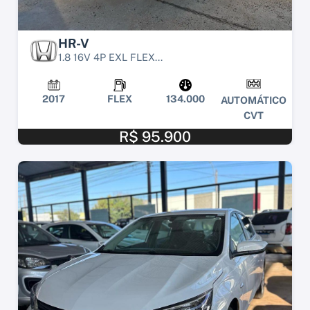
HR-V
1.8 16V 4P EXL FLEX...
2017
FLEX
134.000
AUTOMÁTICO
CVT
R$ 95.900