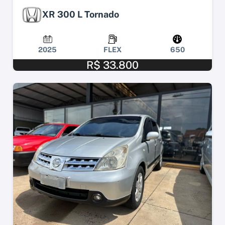
XR 300 L Tornado
2025
FLEX
650
R$ 33.800