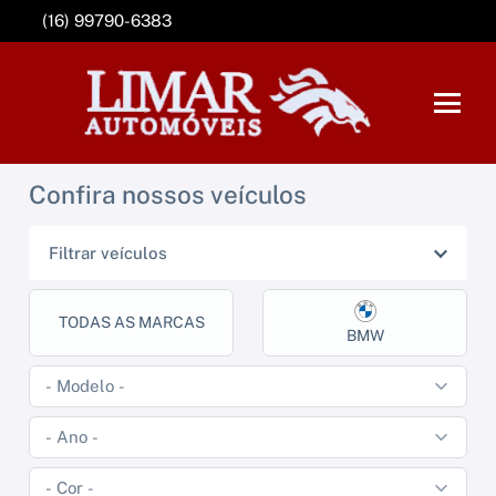
(16) 99790-6383
Confira nossos veículos
Filtrar veículos
TODAS AS MARCAS
BMW