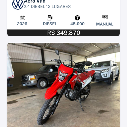
Aero Van
2.4 DIESEL 13 LUGARES
2026
DIESEL
45.000
MANUAL
R$ 349.870