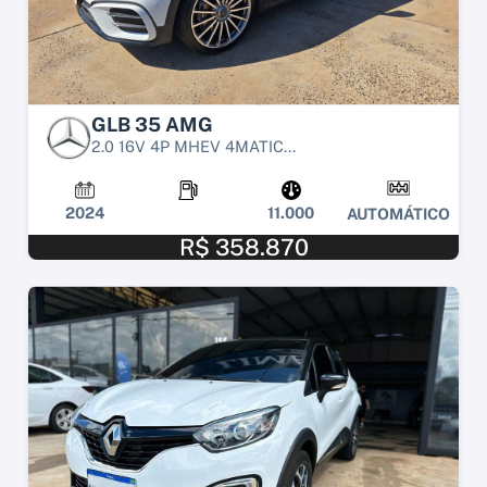
GLB 35 AMG
2.0 16V 4P MHEV 4MATIC...
2024
11.000
AUTOMÁTICO
R$ 358.870