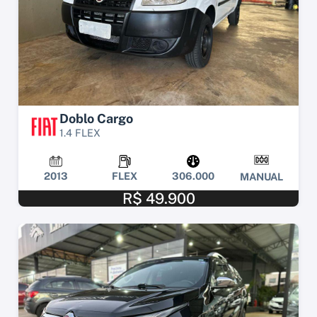
Doblo Cargo
1.4 FLEX
2013
FLEX
306.000
MANUAL
R$ 49.900