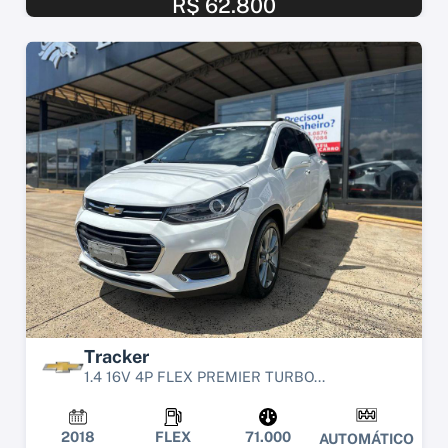
R$ 62.800
Tracker
1.4 16V 4P FLEX PREMIER TURBO...
2018
FLEX
71.000
AUTOMÁTICO