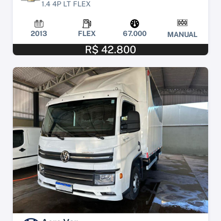
1.4 4P LT FLEX
2013
FLEX
67.000
MANUAL
R$ 42.800