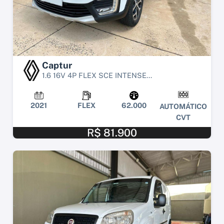
Captur
1.6 16V 4P FLEX SCE INTENSE...
2021
FLEX
62.000
AUTOMÁTICO
CVT
R$ 81.900