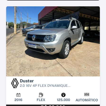
Duster
2.0 16V 4P FLEX DYNAMIQUE...
2016
FLEX
125.000
AUTOMÁTICO