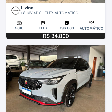
Livina
1.8 16V 4P SL FLEX AUTOMÁTICO
2010
FLEX
196.000
AUTOMÁTICO
R$ 34.800