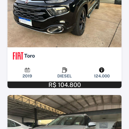
Toro
2019
DIESEL
124.000
R$ 104.800