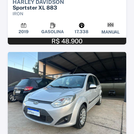
HARLEY DAVIDSON
Sportster XL 883
IRON
2019
GASOLINA
17.338
MANUAL
R$ 48.900