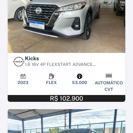
Kicks
1.6 16V 4P FLEXSTART ADVANCE...
2023
FLEX
53.000
AUTOMÁTICO
CVT
R$ 102.900