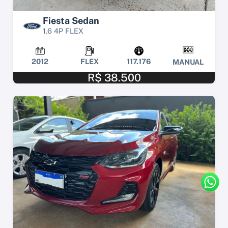
Fiesta Sedan
1.6 4P FLEX
2012
FLEX
117.176
MANUAL
R$ 38.500