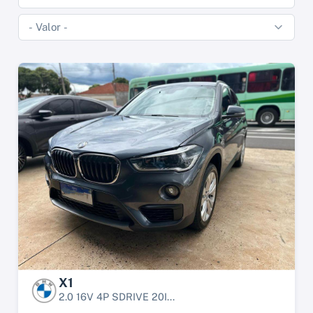
X1
2.0 16V 4P SDRIVE 20I...