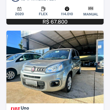
2020
FLEX
114.010
MANUAL
R$ 67.800
Uno