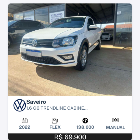
Saveiro
1.6 G6 TRENDLINE CABINE...
2022
FLEX
138.000
MANUAL
R$ 69.900