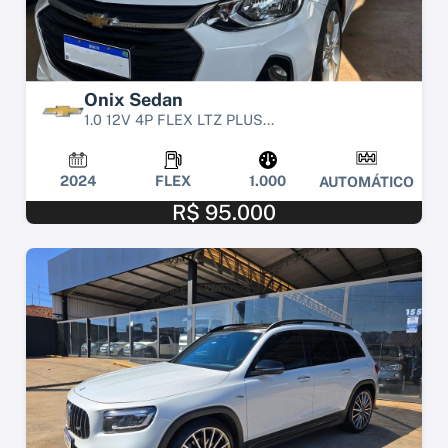
Onix Sedan
1.0 12V 4P FLEX LTZ PLUS...
2024
FLEX
1.000
AUTOMÁTICO
R$ 95.000