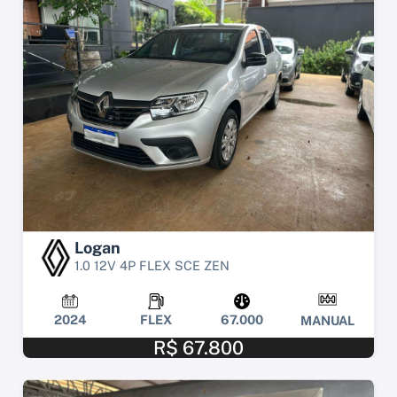
Logan
1.0 12V 4P FLEX SCE ZEN
2024
FLEX
67.000
MANUAL
R$ 67.800