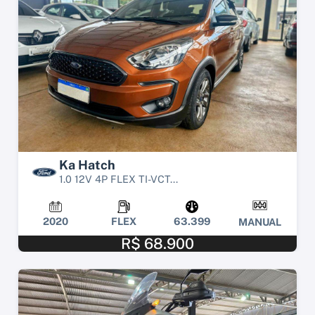
Ka Hatch
1.0 12V 4P FLEX TI-VCT...
2020
FLEX
63.399
MANUAL
R$ 68.900