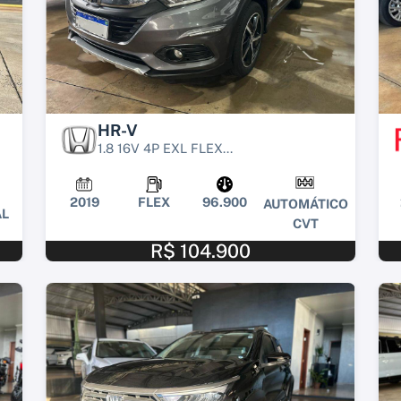
HR-V
1.8 16V 4P EXL FLEX...
2019
FLEX
96.900
AUTOMÁTICO
L
CVT
R$ 104.900