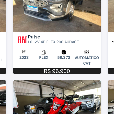
Pulse
1.0 12V 4P FLEX 200 AUDACE...
2023
FLEX
59.372
AUTOMÁTICO
L
CVT
R$ 96.900