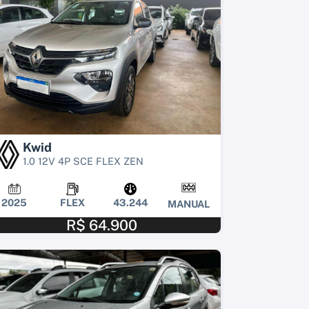
Kwid
1.0 12V 4P SCE FLEX ZEN
2025
FLEX
43.244
MANUAL
R$ 64.900