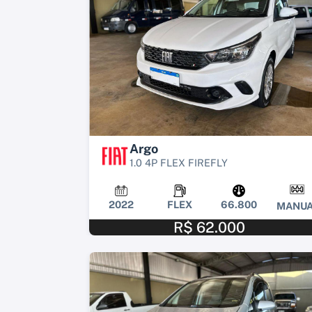
Argo
1.0 4P FLEX FIREFLY
2022
FLEX
66.800
MANUA
R$ 62.000