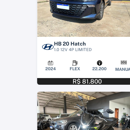
HB 20 Hatch
1.0 12V 4P LIMITED
2024
FLEX
22.200
MANUA
R$ 81.800