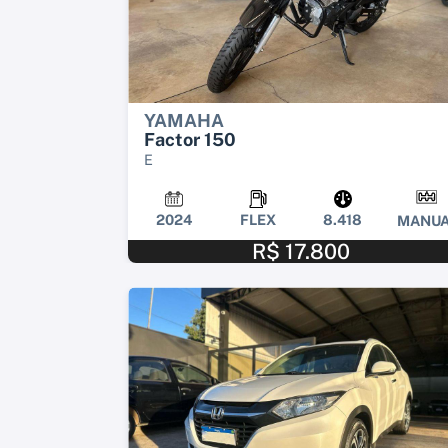
YAMAHA
Factor 150
E
2024
FLEX
8.418
MANUA
R$ 17.800