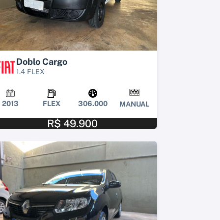
Doblo Cargo
1.4 FLEX
2013
FLEX
306.000
MANUAL
R$ 49.900