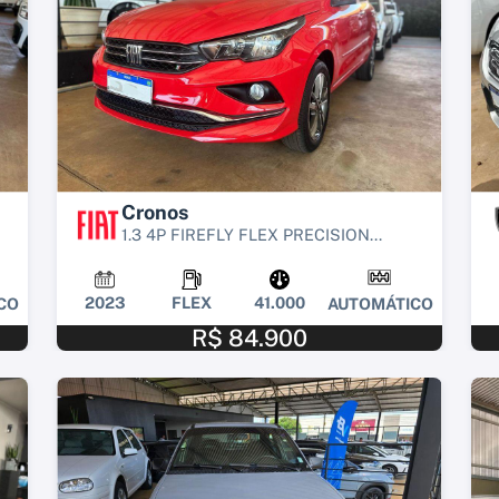
Cronos
1.3 4P FIREFLY FLEX PRECISION...
2023
FLEX
41.000
CO
AUTOMÁTICO
R$ 84.900