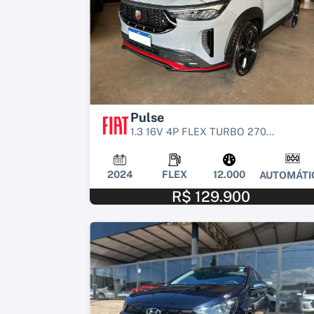
Pulse
1.3 16V 4P FLEX TURBO 270...
2024
FLEX
12.000
AUTOMÁTI
R$ 129.900