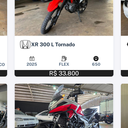
XR 300 L Tornado
2025
FLEX
650
CO
R$ 33.800