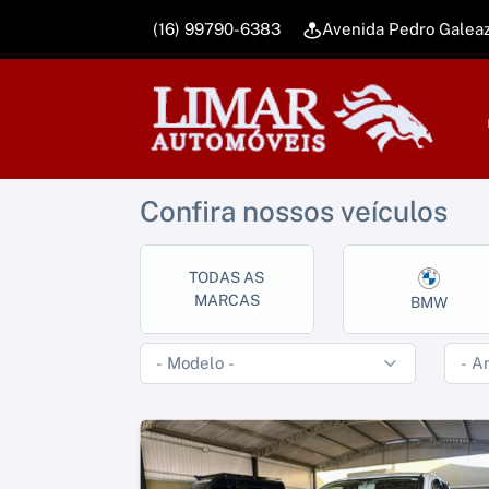
(16) 99790-6383
Avenida Pedro Galea
Confira nossos veículos
TODAS AS
MARCAS
BMW