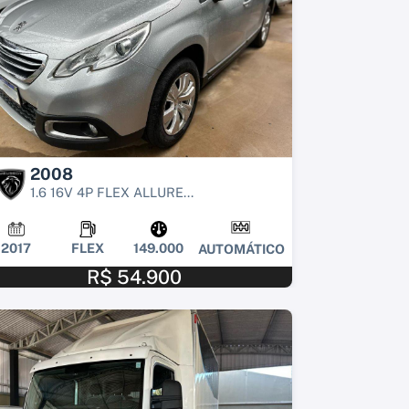
2008
1.6 16V 4P FLEX ALLURE...
2017
FLEX
149.000
AUTOMÁTICO
R$ 54.900