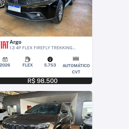
Argo
1.3 4P FLEX FIREFLY TREKKING...
2026
FLEX
5.753
AUTOMÁTICO
CVT
R$ 98.500