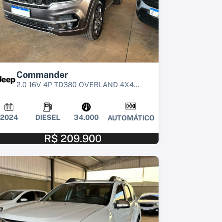
Commander
2.0 16V 4P TD380 OVERLAND 4X4...
2024
DIESEL
34.000
AUTOMÁTICO
R$ 209.900