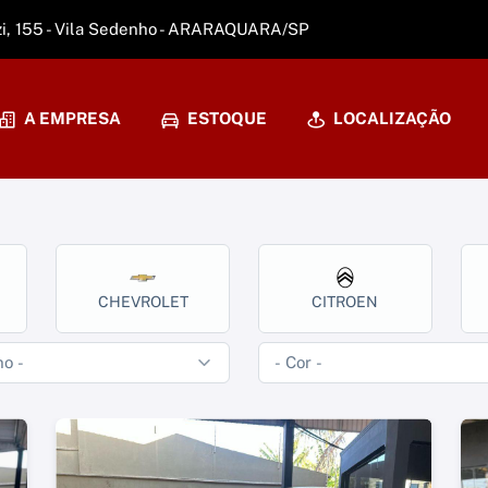
zi, 155 - Vila Sedenho - ARARAQUARA/SP
A EMPRESA
ESTOQUE
LOCALIZAÇÃO
CHEVROLET
CITROEN