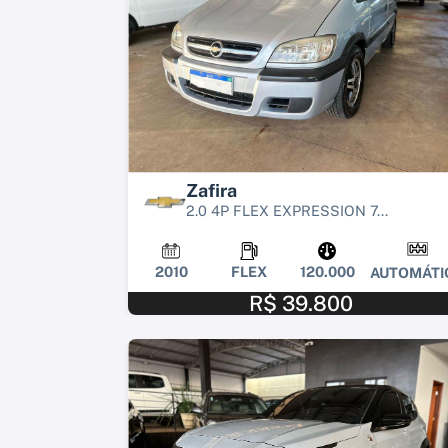
Zafira
2.0 4P FLEX EXPRESSION 7...
2010
FLEX
120.000
AUTOMÁTI
R$ 39.800