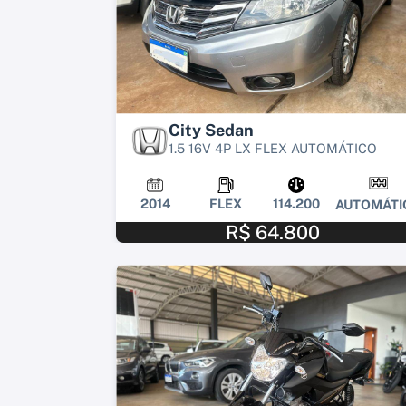
City Sedan
1.5 16V 4P LX FLEX AUTOMÁTICO
2014
FLEX
114.200
AUTOMÁTI
R$ 64.800