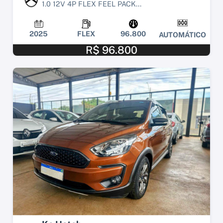
1.0 12V 4P FLEX FEEL PACK...
2025
FLEX
96.800
AUTOMÁTICO
R$ 96.800