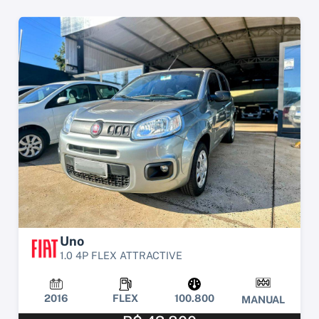
Uno
1.0 4P FLEX ATTRACTIVE
2016
FLEX
100.800
MANUAL