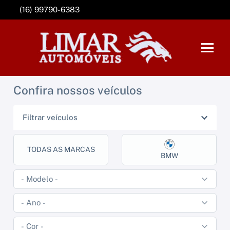
(16) 99790-6383
Confira nossos veículos
Filtrar veículos
TODAS AS MARCAS
BMW