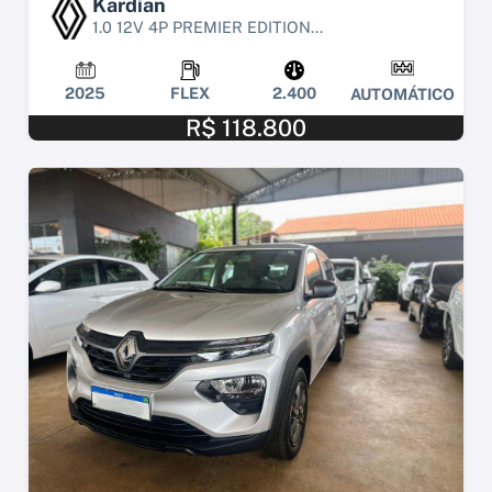
Kardian
1.0 12V 4P PREMIER EDITION...
2025
FLEX
2.400
AUTOMÁTICO
R$ 118.800