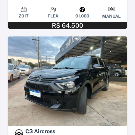
2017
FLEX
91.000
MANUAL
R$ 64.500
C3 Aircross