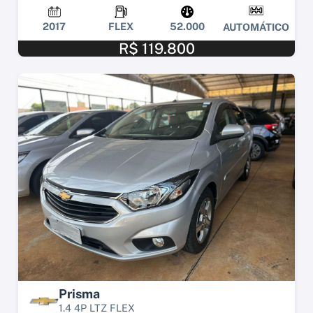
2017
FLEX
52.000
AUTOMÁTICO
R$ 119.800
Prisma
1.4 4P LTZ FLEX