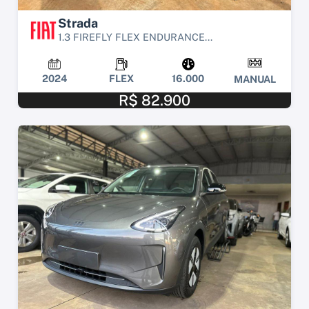
Strada
1.3 FIREFLY FLEX ENDURANCE...
2024
FLEX
16.000
MANUAL
R$ 82.900