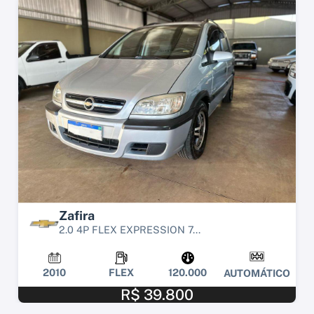
Zafira
2.0 4P FLEX EXPRESSION 7...
2010
FLEX
120.000
AUTOMÁTICO
R$ 39.800