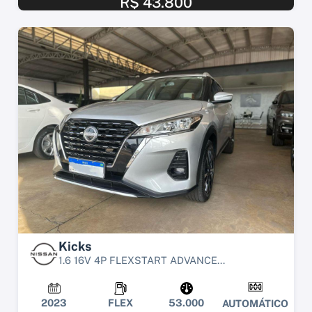
R$ 43.800
Kicks
1.6 16V 4P FLEXSTART ADVANCE...
2023
FLEX
53.000
AUTOMÁTICO