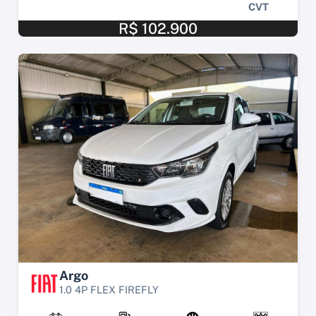
CVT
R$ 102.900
Argo
1.0 4P FLEX FIREFLY