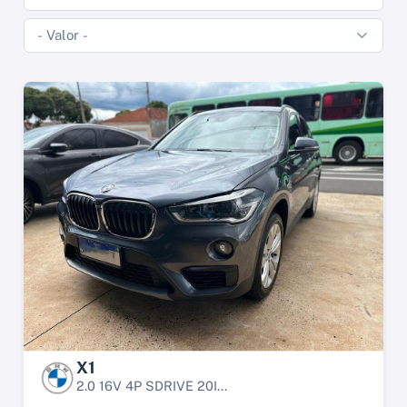
X1
2.0 16V 4P SDRIVE 20I...