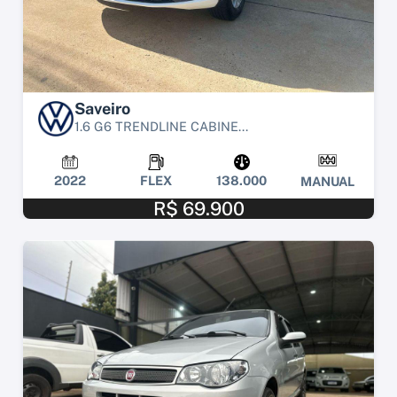
Saveiro
1.6 G6 TRENDLINE CABINE...
2022
FLEX
138.000
MANUAL
R$ 69.900