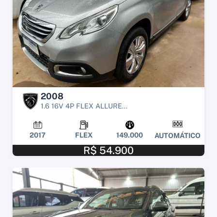
2008
1.6 16V 4P FLEX ALLURE...
2017
FLEX
149.000
AUTOMÁTICO
R$ 54.900