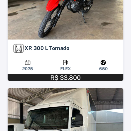
XR 300 L Tornado
2025
FLEX
650
R$ 33.800