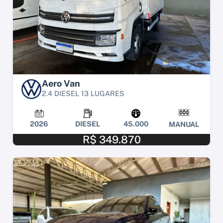
Aero Van
2.4 DIESEL 13 LUGARES
2026
DIESEL
45.000
MANUAL
R$ 349.870