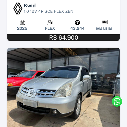
Kwid
1.0 12V 4P SCE FLEX ZEN
2025
FLEX
43.244
MANUAL
R$ 64.900