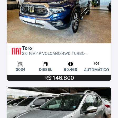
Toro
2.0 16V 4P VOLCANO 4WD TURBO...
2024
DIESEL
60.460
AUTOMÁTICO
R$ 146.800