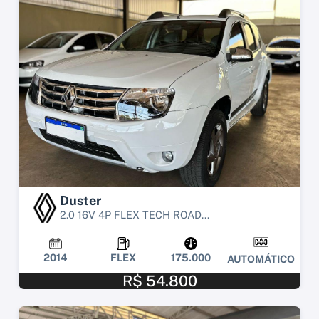
Duster
2.0 16V 4P FLEX TECH ROAD...
2014
FLEX
175.000
AUTOMÁTICO
R$ 54.800