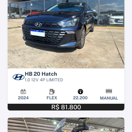
HB 20 Hatch
1.0 12V 4P LIMITED
2024
FLEX
22.200
MANUAL
R$ 81.800