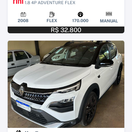
1.8 4P ADVENTURE FLEX
2008
FLEX
170.000
MANUAL
R$ 32.800