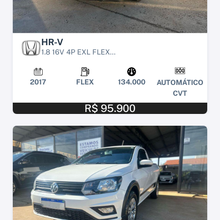
HR-V
1.8 16V 4P EXL FLEX...
2017
FLEX
134.000
AUTOMÁTICO
CVT
R$ 95.900