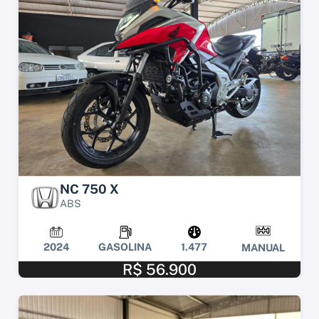
NC 750 X
ABS
2024
GASOLINA
1.477
MANUAL
R$ 56.900