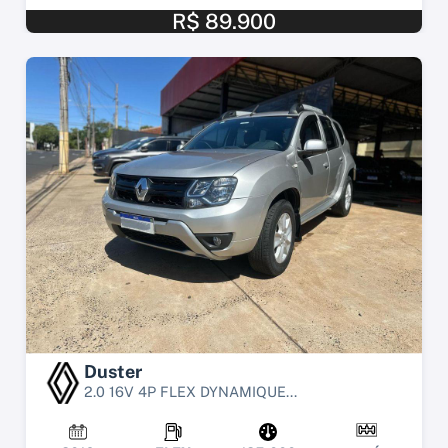
R$ 89.900
Duster
2.0 16V 4P FLEX DYNAMIQUE...