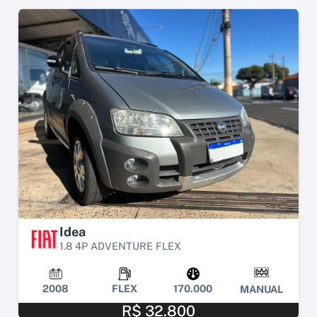
Idea
1.8 4P ADVENTURE FLEX
2008
FLEX
170.000
MANUAL
R$ 32.800