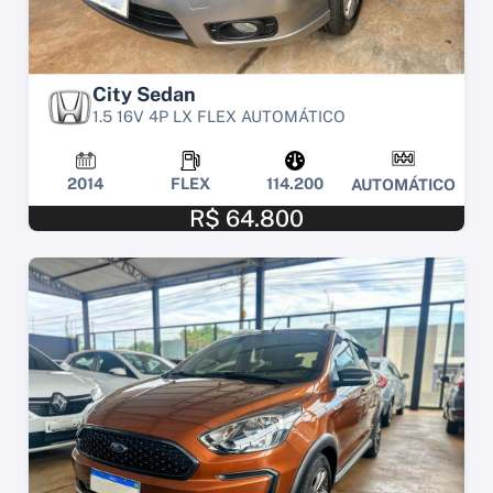
City Sedan
1.5 16V 4P LX FLEX AUTOMÁTICO
2014
FLEX
114.200
AUTOMÁTICO
R$ 64.800