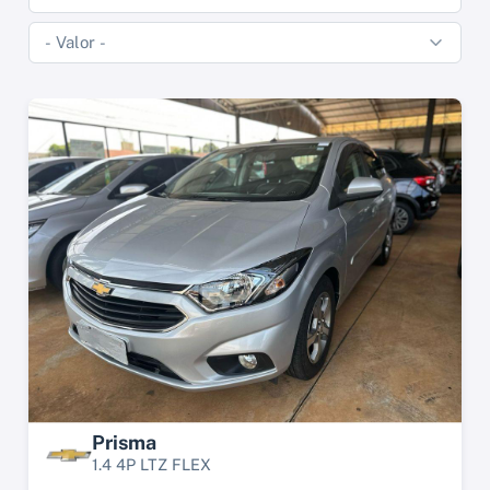
Prisma
1.4 4P LTZ FLEX