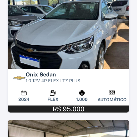
Onix Sedan
1.0 12V 4P FLEX LTZ PLUS...
2024
FLEX
1.000
AUTOMÁTICO
R$ 95.000