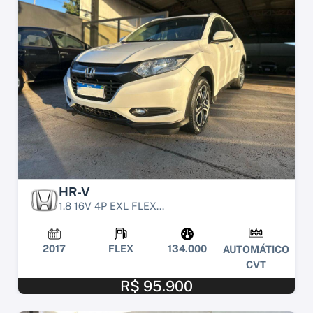
HR-V
1.8 16V 4P EXL FLEX...
2017
FLEX
134.000
AUTOMÁTICO
CVT
R$ 95.900