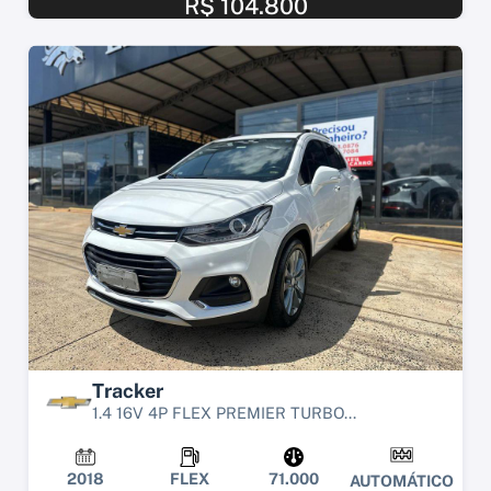
R$ 104.800
Tracker
1.4 16V 4P FLEX PREMIER TURBO...
2018
FLEX
71.000
AUTOMÁTICO