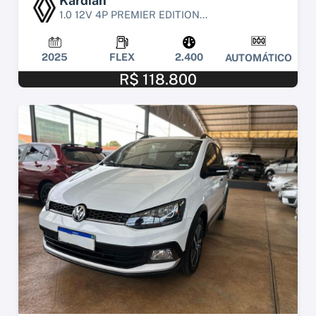
Kardian
1.0 12V 4P PREMIER EDITION...
2025
FLEX
2.400
AUTOMÁTICO
R$ 118.800