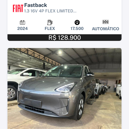
Fastback
1.3 16V 4P FLEX LIMITED...
2024
FLEX
17.500
AUTOMÁTICO
R$ 128.900