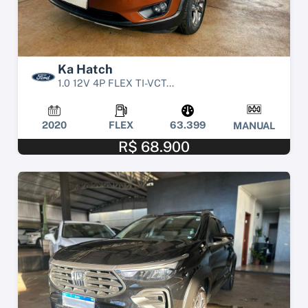
Ka Hatch
1.0 12V 4P FLEX TI-VCT...
2020
FLEX
63.399
MANUAL
R$ 68.900