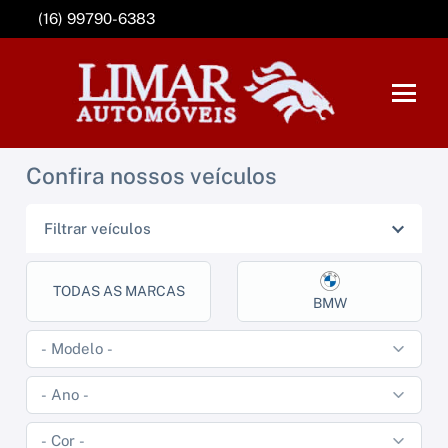
(16) 99790-6383
Confira nossos veículos
Filtrar veículos
TODAS AS MARCAS
BMW