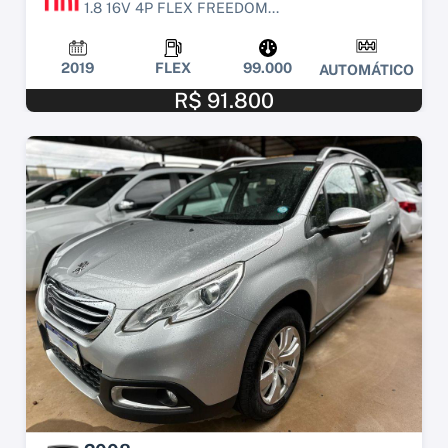
1.8 16V 4P FLEX FREEDOM...
2019
FLEX
99.000
AUTOMÁTICO
R$ 91.800