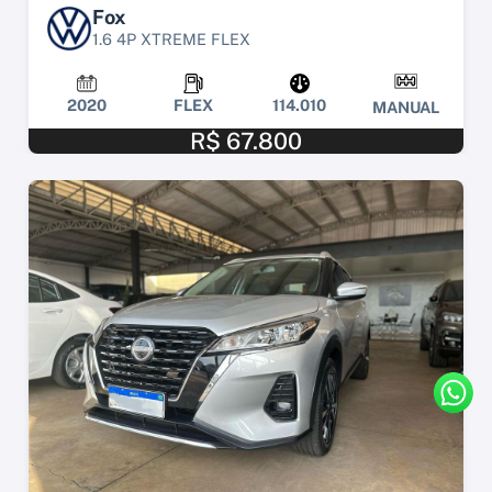
Fox
1.6 4P XTREME FLEX
2020
FLEX
114.010
MANUAL
R$ 67.800