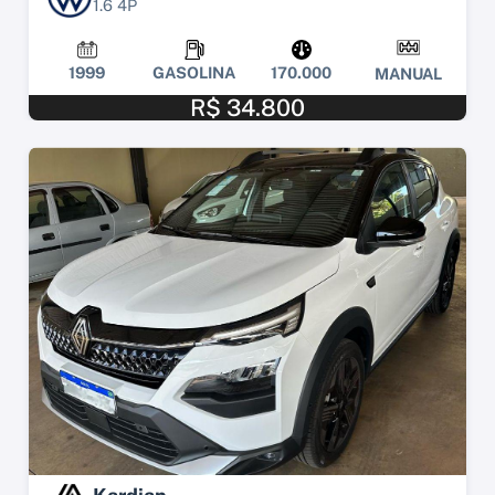
1.6 4P
1999
GASOLINA
170.000
MANUAL
R$ 34.800