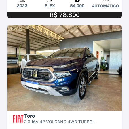
2023
FLEX
54.000
AUTOMÁTICO
R$ 78.800
Toro
2.0 16V 4P VOLCANO 4WD TURBO...