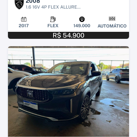
2008
1.6 16V 4P FLEX ALLURE...
2017
FLEX
149.000
AUTOMÁTICO
R$ 54.900