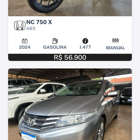
NC 750 X
ABS
2024
GASOLINA
1.477
MANUAL
R$ 56.900