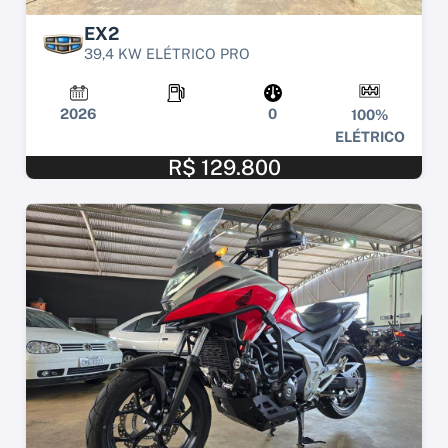
EX2
39,4 KW ELÉTRICO PRO
2026
0
100%
ELÉTRICO
R$ 129.800