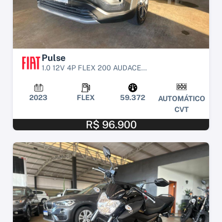
Pulse
1.0 12V 4P FLEX 200 AUDACE...
2023
FLEX
59.372
AUTOMÁTICO
CVT
R$ 96.900