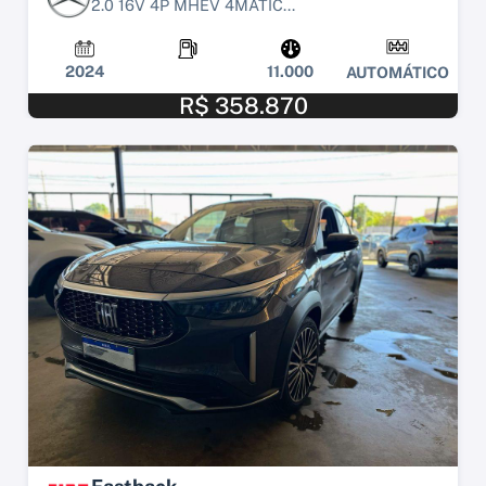
2.0 16V 4P MHEV 4MATIC...
2024
11.000
AUTOMÁTICO
R$ 358.870