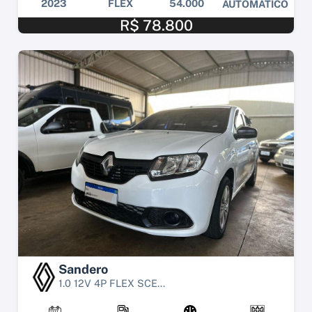
2023
FLEX
54.000
AUTOMÁTICO
R$ 78.800
Sandero
1.0 12V 4P FLEX SCE...