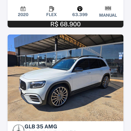
2020
FLEX
63.399
MANUAL
R$ 68.900
GLB 35 AMG