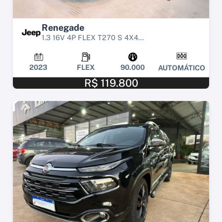
Renegade
1.3 16V 4P FLEX T270 S 4X4...
2023
FLEX
90.000
AUTOMÁTICO
R$ 119.800