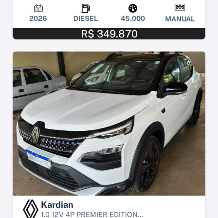
2026
DIESEL
45.000
MANUAL
R$ 349.870
Kardian
1.0 12V 4P PREMIER EDITION...