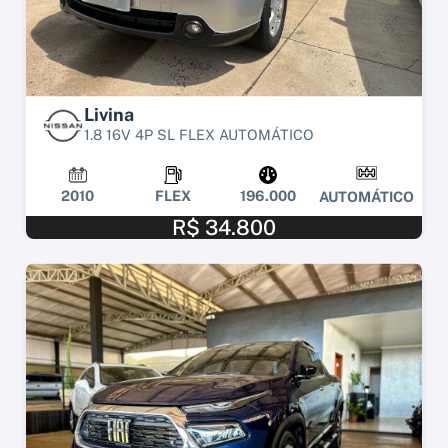
Livina
1.8 16V 4P SL FLEX AUTOMÁTICO
2010
FLEX
196.000
AUTOMÁTICO
R$ 34.800