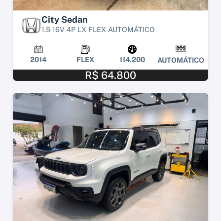
City Sedan
1.5 16V 4P LX FLEX AUTOMÁTICO
2014
FLEX
114.200
AUTOMÁTICO
R$ 64.800