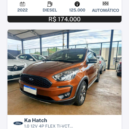
2022
DIESEL
125.000
AUTOMÁTICO
R$ 174.000
Ka Hatch
1.0 12V 4P FLEX TI-VCT...