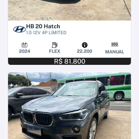
HB 20 Hatch
1.0 12V 4P LIMITED
2024
FLEX
22.200
MANUAL
R$ 81.800