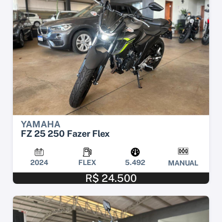
YAMAHA
FZ 25 250 Fazer Flex
2024
FLEX
5.492
MANUAL
R$ 24.500