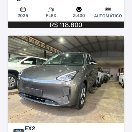
2025
FLEX
2.400
AUTOMÁTICO
R$ 118.800
EX2