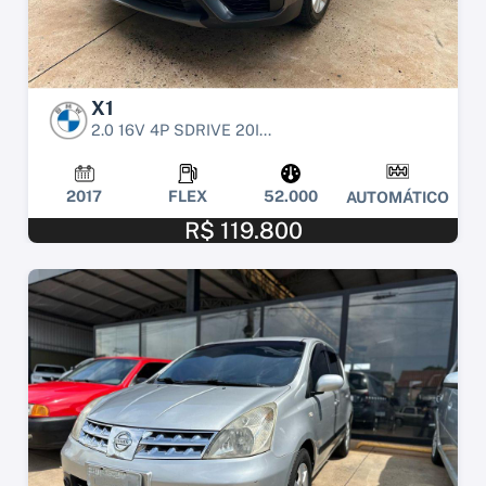
X1
2.0 16V 4P SDRIVE 20I...
2017
FLEX
52.000
AUTOMÁTICO
R$ 119.800