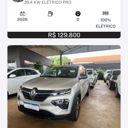
39,4 KW ELÉTRICO PRO
2026
0
100%
ELÉTRICO
R$ 129.800