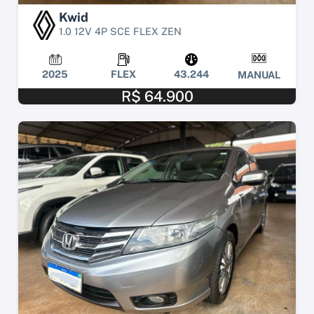
Kwid
1.0 12V 4P SCE FLEX ZEN
2025
FLEX
43.244
MANUAL
R$ 64.900