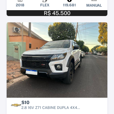
2018
FLEX
119.681
MANUAL
R$ 45.500
S10
2.8 16V Z71 CABINE DUPLA 4X4...