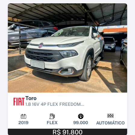
Toro
1.8 16V 4P FLEX FREEDOM...
2019
FLEX
99.000
AUTOMÁTICO
R$ 91.800