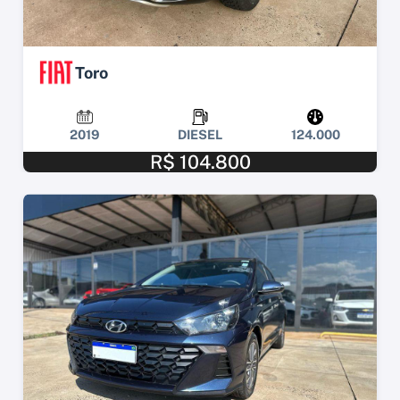
Toro
2019
DIESEL
124.000
R$ 104.800