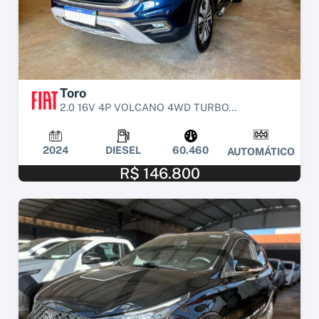
Toro
2.0 16V 4P VOLCANO 4WD TURBO...
2024
DIESEL
60.460
AUTOMÁTICO
R$ 146.800