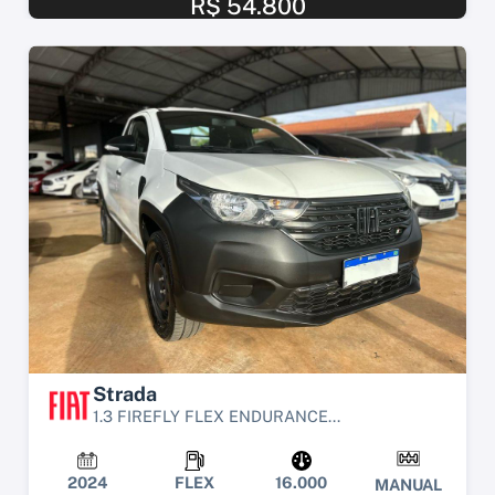
R$ 54.800
Strada
1.3 FIREFLY FLEX ENDURANCE...
2024
FLEX
16.000
MANUAL