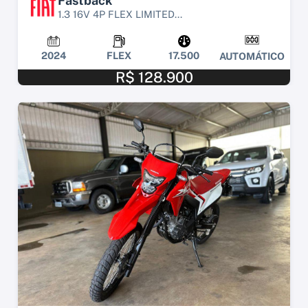
Fastback
1.3 16V 4P FLEX LIMITED...
2024
FLEX
17.500
AUTOMÁTICO
R$ 128.900