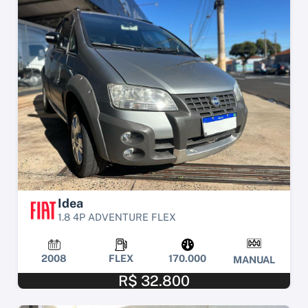
Idea
1.8 4P ADVENTURE FLEX
2008
FLEX
170.000
MANUAL
R$ 32.800