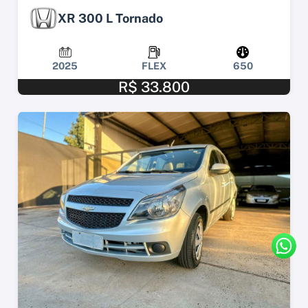
XR 300 L Tornado
2025
FLEX
650
R$ 33.800