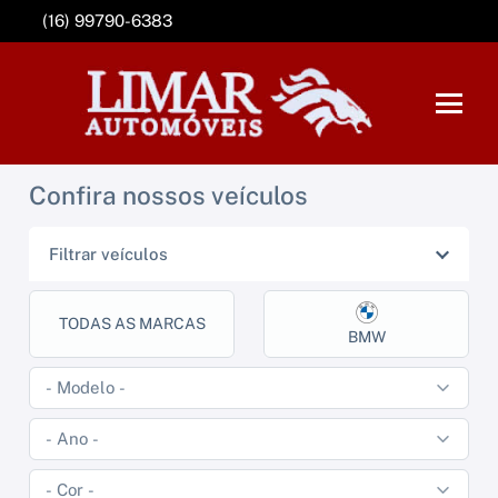
(16) 99790-6383
Confira nossos veículos
Filtrar veículos
TODAS AS MARCAS
BMW