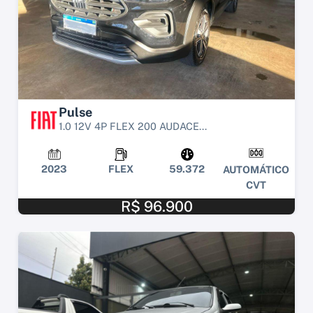
Pulse
1.0 12V 4P FLEX 200 AUDACE...
2023
FLEX
59.372
AUTOMÁTICO
CVT
R$ 96.900